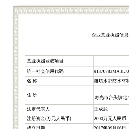
企业营业执照信息
营业执照登载项目
统一社会信用代码：
91370783MA3L7
名 称
潍坊水都防水材
住 所
寿光市台头镇北
法定代表人
王成武
注册资金(万元人民币)
2000万元人民币
成立日期
2017年09月06日